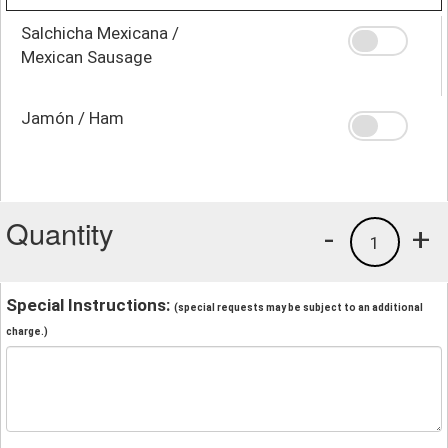
Salchicha Mexicana /
Mexican Sausage
Jamón / Ham
Quantity
-
+
1
Special Instructions:
(special requests may be subject to an additional
charge.)